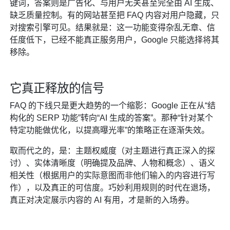
键词，答案则是广告化、与用户无关甚至完全由 AI 生成、
缺乏质量控制。有的网站甚至把 FAQ 内容对用户隐藏，只
对搜索引擎可见。结果就是：这一功能变得杂乱无章、信
任度低下，已经不能真正服务用户，Google 只能选择将其
移除。
它真正释放的信号
FAQ 的下线只是更大趋势的一个缩影：Google 正在从“结
构化的 SERP 功能”转向“AI 生成的答案”。那种“针对某个
特定功能做优化，以提高曝光率”的策略正在逐渐失效。
取而代之的，是：主题权威度（对主题进行真正深入的探
讨）、实体清晰度（明确提及品牌、人物和概念）、语义
相关性（根据用户的实际意图而非他们输入的内容进行写
作），以及真正的可信度。巧妙利用规则的时代在退场，
真正对决定展示内容的 AI 有用，才是新的入场券。