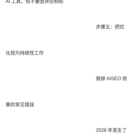
AI 工具，但不要放弃控制权
步骤五：把优
化视为持续性工作
毁掉 AISEO 效
果的常见错误
2026 年发生了