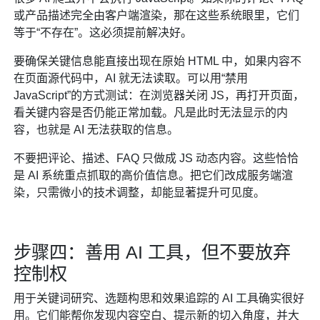
或产品描述完全由客户端渲染，那在这些系统眼里，它们
等于“不存在”。这必须提前解决好。
要确保关键信息能直接出现在原始 HTML 中，如果内容不
在页面源代码中，AI 就无法读取。可以用“禁用
JavaScript”的方式测试：在浏览器关闭 JS，再打开页面，
看关键内容是否仍能正常加载。凡是此时无法显示的内
容，也就是 AI 无法获取的信息。
不要把评论、描述、FAQ 只做成 JS 动态内容。这些恰恰
是 AI 系统重点抓取的高价值信息。把它们改成服务端渲
染，只需微小的技术调整，却能显著提升可见度。
步骤四：善用 AI 工具，但不要放弃
控制权
用于关键词研究、选题构思和效果追踪的 AI 工具确实很好
用。它们能帮你发现内容空白、提示新的切入角度，并大