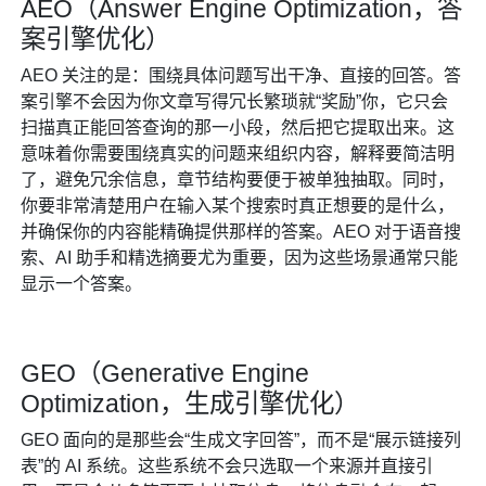
AEO（Answer Engine Optimization，答
案引擎优化）
AEO 关注的是：围绕具体问题写出干净、直接的回答。答
案引擎不会因为你文章写得冗长繁琐就“奖励”你，它只会
扫描真正能回答查询的那一小段，然后把它提取出来。这
意味着你需要围绕真实的问题来组织内容，解释要简洁明
了，避免冗余信息，章节结构要便于被单独抽取。同时，
你要非常清楚用户在输入某个搜索时真正想要的是什么，
并确保你的内容能精确提供那样的答案。AEO 对于语音搜
索、AI 助手和精选摘要尤为重要，因为这些场景通常只能
显示一个答案。
GEO（Generative Engine
Optimization，生成引擎优化）
GEO 面向的是那些会“生成文字回答”，而不是“展示链接列
表”的 AI 系统。这些系统不会只选取一个来源并直接引