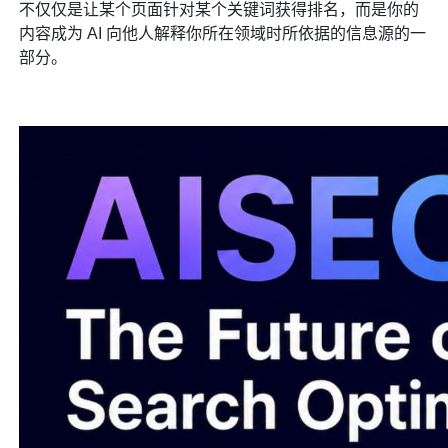
不仅仅是让某个页面针对某个关键词获得排名，而是你的
内容成为 AI 向他人解释你所在领域时所依据的信息源的一
部分。