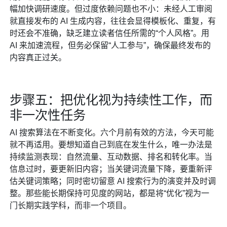
幅加快调研速度。但过度依赖问题也不小：未经人工审阅
就直接发布的 AI 生成内容，往往会显得模板化、重复，有
时还会不准确，缺乏建立读者信任所需的“个人风格”。用
AI 来加速流程，但务必保留“人工参与”，确保最终发布的
内容真正过关。
步骤五：把优化视为持续性工作，而
非一次性任务
AI 搜索算法在不断变化。六个月前有效的方法，今天可能
就不再适用。要想知道自己到底在发生什么，唯一办法是
持续监测表现：自然流量、互动数据、排名和转化率。当
信息过时，要更新旧内容；当关键词流量下降，要重新评
估关键词策略；同时密切留意 AI 搜索行为的演变并及时调
整。那些能长期保持可见度的网站，都是将“优化”视为一
门长期实践学科，而非一个项目。