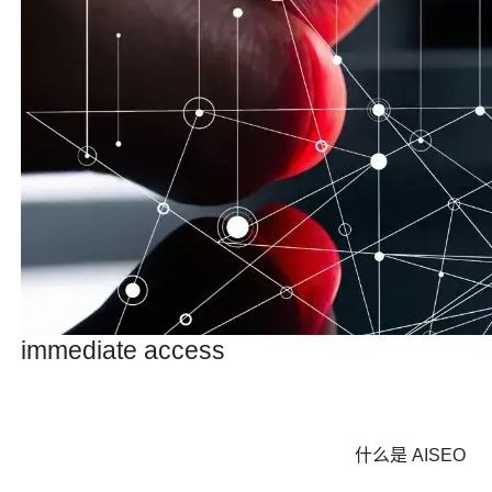
immediate access
什么是 AISEO