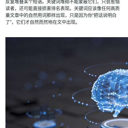
反复堆叠某个短语。关键词堆砌不能蒙蔽它们，只会惹恼
读者，还可能直接损害排名表现。关键词应该像任何高质
量文章中的自然用词那样出现，只是因为你“把话说明白
了”，它们才自然而然地在文中出现。