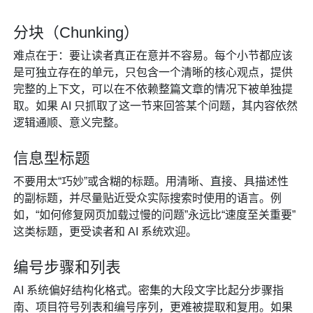
分块（Chunking）
难点在于：要让读者真正在意并不容易。每个小节都应该
是可独立存在的单元，只包含一个清晰的核心观点，提供
完整的上下文，可以在不依赖整篇文章的情况下被单独提
取。如果 AI 只抓取了这一节来回答某个问题，其内容依然
逻辑通顺、意义完整。
信息型标题
不要用太“巧妙”或含糊的标题。用清晰、直接、具描述性
的副标题，并尽量贴近受众实际搜索时使用的语言。例
如，“如何修复网页加载过慢的问题”永远比“速度至关重要”
这类标题，更受读者和 AI 系统欢迎。
编号步骤和列表
AI 系统偏好结构化格式。密集的大段文字比起分步骤指
南、项目符号列表和编号序列，更难被提取和复用。如果