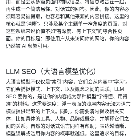
用，而是会从多篇页面中抽取信息、将信息融合在一起，
再生成一个简洁易懂、对话式的回答。因此，你的内容必
须既容易被提取，也容易和其他来源的内容拼接。这里的
核心就是“清晰”。只涉及某个主题单一窄角度的页面，对
这些系统来说价值不如“有深度、有上下文”的综合性页
面。你的目标是：即使用户从未访问你的网站，你的内容
仍然被 AI 频繁引用。
LLM SEO（大语言模型优化）
大语言模型不仅仅是“索引”内容，它们会从内容中“学习”。
它们会捕捉模式、上下文，以及概念之间的关联。LLM
SEO 要做的，是让你的内容成为那种模型“学得懂、用得
准”的材料。这需要深度：浮于表面的浅层内容无法为语言
模型提供足够的上下文。同时，你需要清晰提及相关实
体，比如具体的工具、人物、品牌或概念，并解释它们之
间的关系。自然的对话式语言同样有帮助；表达越清晰，
模型误解或滥用你内容的概率就越低。这里追求的目标，