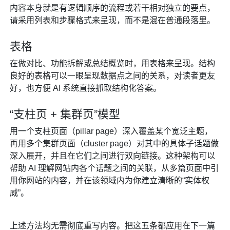
内容本身就是有逻辑顺序的流程或若干相对独立的要点，
请采用列表和步骤格式来呈现，而不是混在普通段落里。
表格
在做对比、功能拆解或总结概览时，用表格来呈现。结构
良好的表格可以一眼呈现数据点之间的关系，对读者更友
好，也方便 AI 系统直接抓取结构化答案。
“支柱页 + 集群页”模型
用一个支柱页面（pillar page）深入覆盖某个宽泛主题，
再用多个集群页面（cluster page）对其中的具体子话题做
深入展开，并且在它们之间进行双向链接。这种架构可以
帮助 AI 理解网站内各个话题之间的关联，从多篇页面中引
用你网站的内容，并在该领域内为你建立清晰的“实体权
威”。
上述方法均无需彻底重写内容。把这五条都应用在下一篇